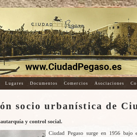
Lugares
Documentos
Comercios
Asociaciones
Co
ón socio urbanística de Ci
utarquía y control social.
Ciudad Pegaso surge en 1956 bajo el