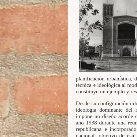
planificación urbanística,
técnica e ideológica al mo
constituye un ejemplo y re
Desde su configuración urb
ideología dominante del m
impone un diseño acorde c
año 1938 durante una reun
republicana e incorporad
nacional, objetivo de est