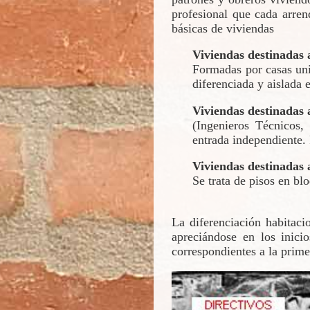
profesional que cada arren
básicas de viviendas
Viviendas destinadas 
Formadas por casas uni
diferenciada y aislada 
Viviendas destinadas
(Ingenieros Técnicos,
entrada independiente. 
Viviendas destinadas a
Se trata de pisos en bl
La diferenciación habitaci
apreciándose en los inici
correspondientes a la prime